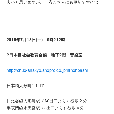
夫かと思いますが、一応こちらにも更新です(^^;;
2019年7月13日(土) 9時?12時
?日本橋社会教育会館 地下2階 音楽室
http://chuo-shakyo.shopro.co.
jp/nihonbashi
日本橋人形町1-1-17
日比谷線人形町駅（A6出口より）徒歩２分
半蔵門線水天宮駅（8出口より）徒歩４分