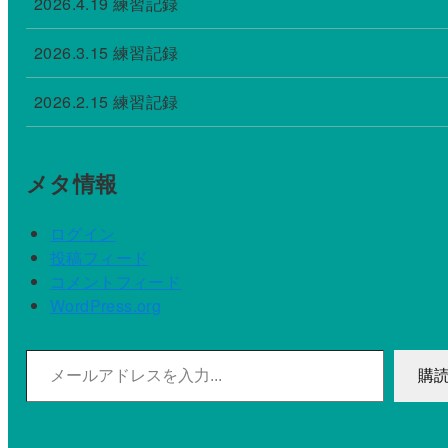
2026.4.19 練習記録
2026.3.15 練習記録
2026.2.15 練習記録
メタ情報
ログイン
投稿フィード
コメントフィード
WordPress.org
メールアドレスを入力...
購