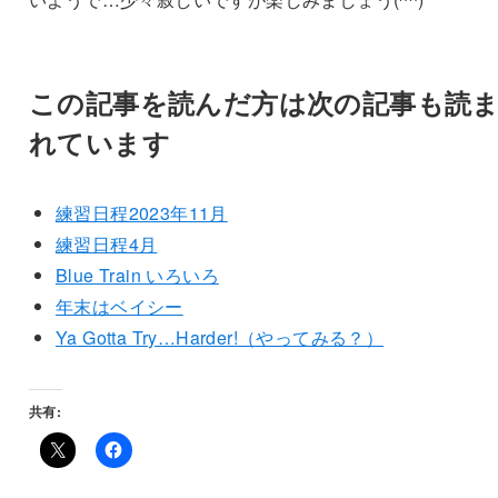
この記事を読んだ方は次の記事も読
れています
練習日程2023年11月
練習日程4月
Blue Train いろいろ
年末はベイシー
Ya Gotta Try…Harder!（やってみる？）
共有: