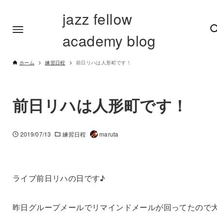
jazz fellow
academy blog
ホーム
練習日程
前日リハは人形町です！
前日リハは人形町です！
2019/07/13
練習日程
maruta
ライブ前日リハの日です♪
昨日グループメールでリマインドメールが回ってたので