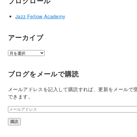
ブログロール
Jazz Fellow Academy
アーカイブ
ア
ー
カ
ブログをメールで購読
イ
ブ
メールアドレスを記入して購読すれば、更新をメールで
できます。
メ
ー
購読
ル
ア