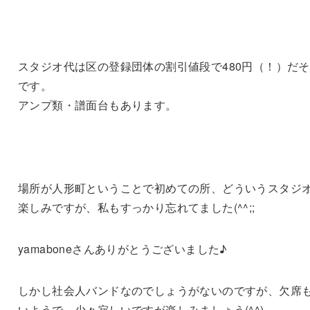
スタジオ代は区の登録団体の割引値段で480円（！）だ
です。
アンプ類・譜面台もあります。
場所が人形町ということで初めての所、どういうスタジ
楽しみですが、私もすっかり忘れてました(^^;;
yamaboneさんありがとうございました♪
しかし社会人バンドなのでしょうがないのですが、欠席
いようで…少々寂しいですが楽しみましょう(^^)