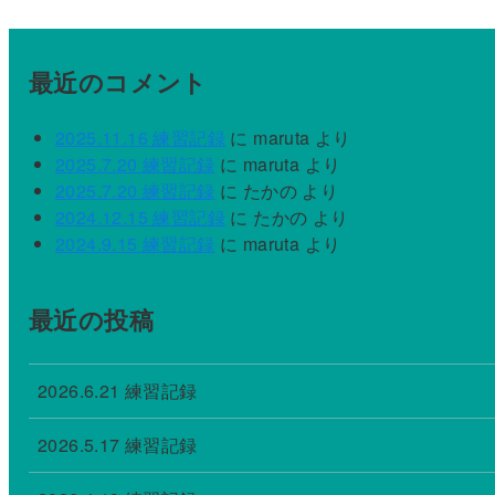
ド
レ
ス
最近のコメント
2025.11.16 練習記録
に
maruta
より
2025.7.20 練習記録
に
maruta
より
2025.7.20 練習記録
に
たかの
より
2024.12.15 練習記録
に
たかの
より
2024.9.15 練習記録
に
maruta
より
最近の投稿
2026.6.21 練習記録
2026.5.17 練習記録