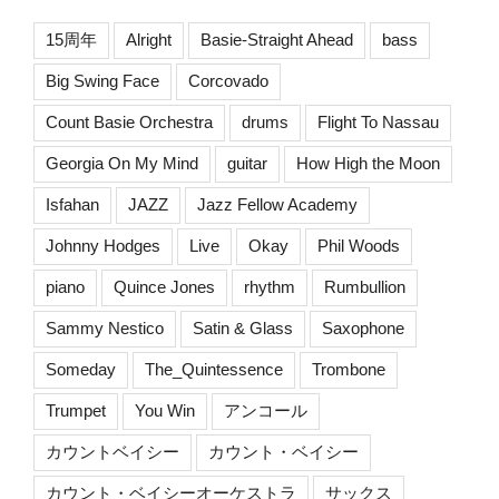
15周年
Alright
Basie-Straight Ahead
bass
Big Swing Face
Corcovado
Count Basie Orchestra
drums
Flight To Nassau
Georgia On My Mind
guitar
How High the Moon
Isfahan
JAZZ
Jazz Fellow Academy
Johnny Hodges
Live
Okay
Phil Woods
piano
Quince Jones
rhythm
Rumbullion
Sammy Nestico
Satin & Glass
Saxophone
Someday
The_Quintessence
Trombone
Trumpet
You Win
アンコール
カウントベイシー
カウント・ベイシー
カウント・ベイシーオーケストラ
サックス