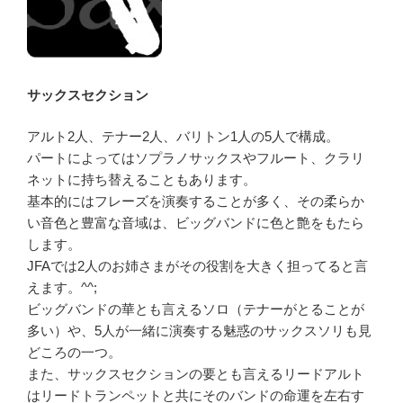
サックスセクション
アルト2人、テナー2人、バリトン1人の5人で構成。
パートによってはソプラノサックスやフルート、クラリ
ネットに持ち替えることもあります。
基本的にはフレーズを演奏することが多く、その柔らか
い音色と豊富な音域は、ビッグバンドに色と艶をもたら
します。
JFAでは2人のお姉さまがその役割を大きく担ってると言
えます。^^;
ビッグバンドの華とも言えるソロ（テナーがとることが
多い）や、5人が一緒に演奏する魅惑のサックスソリも見
どころの一つ。
また、サックスセクションの要とも言えるリードアルト
はリードトランペットと共にそのバンドの命運を左右す