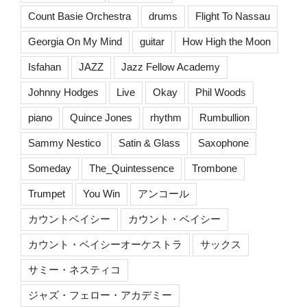
Count Basie Orchestra
drums
Flight To Nassau
Georgia On My Mind
guitar
How High the Moon
Isfahan
JAZZ
Jazz Fellow Academy
Johnny Hodges
Live
Okay
Phil Woods
piano
Quince Jones
rhythm
Rumbullion
Sammy Nestico
Satin & Glass
Saxophone
Someday
The_Quintessence
Trombone
Trumpet
You Win
アンコール
カウントベイシー
カウント・ベイシー
カウント・ベイシーオーケストラ
サックス
サミー・ネスティコ
ジャズ・フェロー・アカデミー