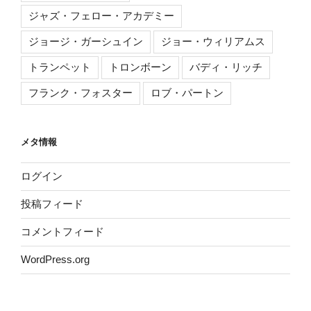
ジャズ・フェロー・アカデミー
ジョージ・ガーシュイン
ジョー・ウィリアムス
トランペット
トロンボーン
バディ・リッチ
フランク・フォスター
ロブ・パートン
メタ情報
ログイン
投稿フィード
コメントフィード
WordPress.org