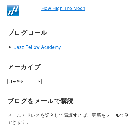
How High The Moon
ブログロール
Jazz Fellow Academy
アーカイブ
ア
ー
カ
ブログをメールで購読
イ
ブ
メールアドレスを記入して購読すれば、更新をメールで
できます。