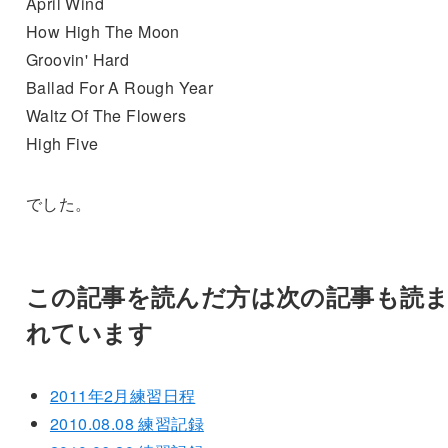
April Wind
How High The Moon
Groovin' Hard
Ballad For A Rough Year
Waltz Of The Flowers
High Five
でした。
この記事を読んだ方は次の記事も読
れています
2011年2月練習日程
2010.08.08 練習記録