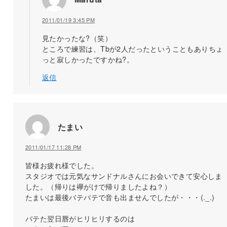
2011/01/19 3:45 PM
見たかったな?（笑）
ところで練習は、Tbが2人だったということもありちょ
っと寂しかったですかね?。
返信
たまい
2011/01/17 11:28 PM
皆様お疲れ様でした。
スタジオでは元気なサンドナルさんにお会いできて安心しま
した。（帰りは襷がけで帰りましたよね？）
たまいは最後バテバテで音も出ませんでしたが・・・(._.)
バテた翌日唇がヒリヒリするのは