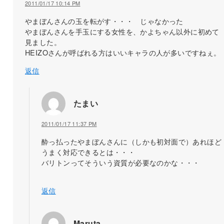
2011/01/17 10:14 PM
やまぼんさんの玉を転がす・・・ じゃなかった
やまぼんさんを手玉にする女性を、かよちゃん以外に初めて
見ました。
HEIZOさんが呼ばれる方はいいキャラの人が多いですねぇ。
返信
たまい
2011/01/17 11:37 PM
酔っ払ったやまぼんさんに（しかも初対面で）あれほど
うまく対応できるとは・・・
バリトンってそういう資質が必要なのかな・・・
返信
Maruta