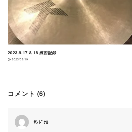
2023.9.17 & 18 練習記録
2023/09/19
コメント
(6)
ｻﾝﾄﾞﾅﾙ