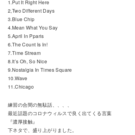
1.Put It Right Here
2,Two Different Days
3.Blue Chip
4.Mean What You Say
5.April In Pparis
6.The Count Is In!
7.Time Stream
8.It’s Oh, So Nice
9.Nostalgia In Times Square
10.Wave
11.Chicago
練習の合間の無駄話、、、、
最近話題のコロナウィルスで良く出てくる言葉
『濃厚接触』
下ネタで、盛り上がりました。