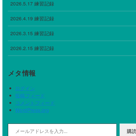
2026.5.17 練習記録
2026.4.19 練習記録
2026.3.15 練習記録
2026.2.15 練習記録
メタ情報
ログイン
投稿フィード
コメントフィード
WordPress.org
メールアドレスを入力...
購