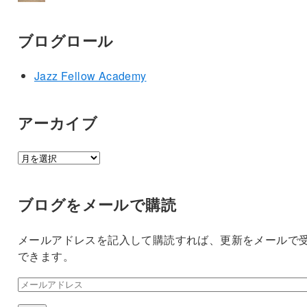
ブログロール
Jazz Fellow Academy
アーカイブ
ア
ー
カ
ブログをメールで購読
イ
ブ
メールアドレスを記入して購読すれば、更新をメールで
できます。
メ
ー