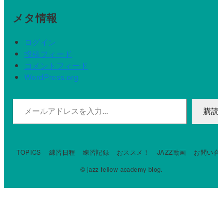
メタ情報
ログイン
投稿フィード
コメントフィード
WordPress.org
メールアドレスを入力...
購
TOPICS
練習日程
練習記録
おススメ！
JAZZ動画
お問い
© jazz fellow academy blog.