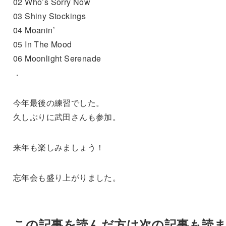
02 Who’s Sorry Now
03 Shiny Stockings
04 Moanin’
05 In The Mood
06 Moonlight Serenade
．
今年最後の練習でした。
久しぶりに武田さんも参加。
来年も楽しみましょう！
忘年会も盛り上がりました。
この記事を読んだ方は次の記事も読