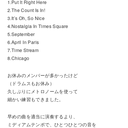
1.Put It Right Here
2.The Count Is In!
3.It’s Oh, So Nice
4.Nostalgia In Times Square
5.September
6.April In Paris
7.Time Stream
8.Chicago
お休みのメンバーが多かったけど
（ドラムスもお休み）
久しぶりにメトロノームを使って
細かい練習もできました。
早めの曲を適当に演奏するより、
ミディアムテンポで、ひとつひとつの音を