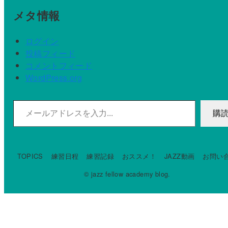
メタ情報
ログイン
投稿フィード
コメントフィード
WordPress.org
メールアドレスを入力...
購
TOPICS
練習日程
練習記録
おススメ！
JAZZ動画
お問い
© jazz fellow academy blog.