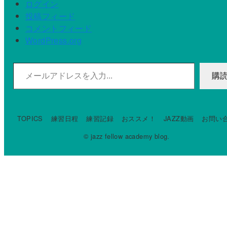
ログイン
投稿フィード
コメントフィード
WordPress.org
メールアドレスを入力...
購
TOPICS
練習日程
練習記録
おススメ！
JAZZ動画
お問い
© jazz fellow academy blog.